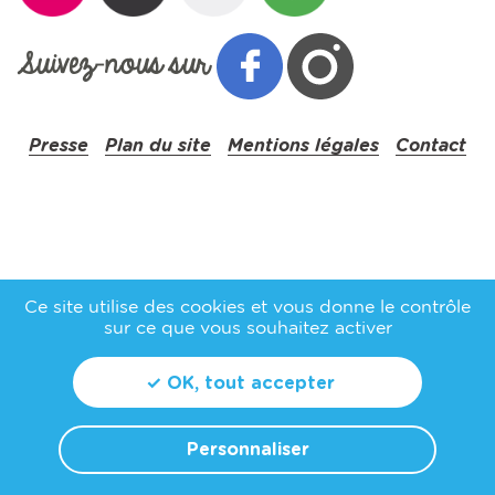
Suivez‑nous sur
Presse
Plan du site
Mentions légales
Contact
Ce site utilise des cookies et vous donne le contrôle
sur ce que vous souhaitez activer
✓ OK, tout accepter
Personnaliser