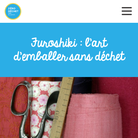
Furoshiki : l'art
d'emballer sans déchet